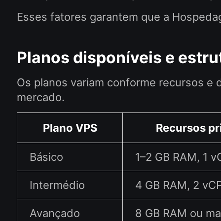
Esses fatores garantem que a Hospedag
Planos disponíveis e estru
Os planos variam conforme recursos e 
mercado.
Plano VPS
Recursos pr
Básico
1–2 GB RAM, 1 
Intermédio
4 GB RAM, 2 vC
Avançado
8 GB RAM ou ma