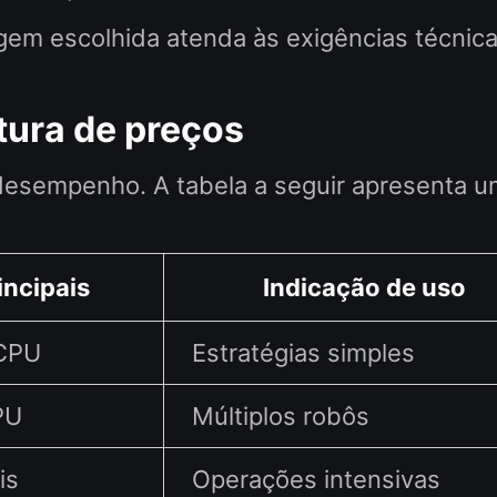
em escolhida atenda às exigências técnica
tura de preços
desempenho. A tabela a seguir apresenta u
incipais
Indicação de uso
vCPU
Estratégias simples
PU
Múltiplos robôs
is
Operações intensivas