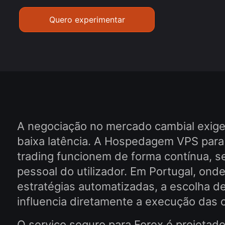
Quero experimentar
A negociação no mercado cambial exige i
baixa latência. A Hospedagem VPS para
trading funcionem de forma contínua,
pessoal do utilizador. Em Portugal, onde
estratégias automatizadas, a escolha d
influencia diretamente a execução das 
O serviço seguro para Forex é projetado