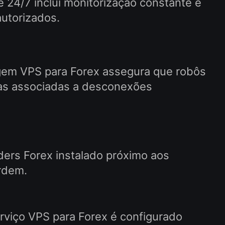
 24/7 inclui monitorização constante e
autorizados.
gem VPS para Forex assegura que robôs
das associadas a desconexões
ders Forex instalado próximo aos
ordem.
rviço VPS para Forex é configurado