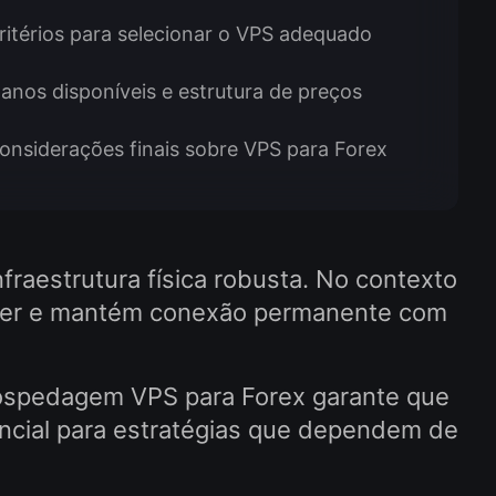
ritérios para selecionar o VPS adequado
lanos disponíveis e estrutura de preços
onsiderações finais sobre VPS para Forex
raestrutura física robusta. No contexto
rader e mantém conexão permanente com
 Hospedagem VPS para Forex garante que
encial para estratégias que dependem de