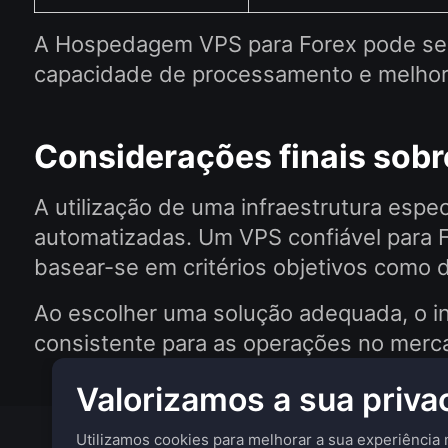
A Hospedagem VPS para Forex pode ser
capacidade de processamento e melhor
Considerações finais sobr
A utilização de uma infraestrutura espec
automatizadas. Um VPS confiável para Fo
basear-se em critérios objetivos como 
Ao escolher uma solução adequada, o in
consistente para as operações no merc
Valorizamos a sua priva
Utilizamos cookies para melhorar a sua experiência no
Sobre nós
Vantagens
Produt