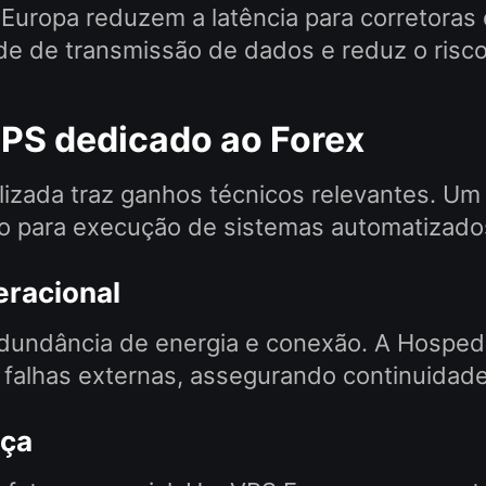
 Europa reduzem a latência para corretoras
de de transmissão de dados e reduz o risco
 VPS dedicado ao Forex
lizada traz ganhos técnicos relevantes. Um
do para execução de sistemas automatizado
eracional
edundância de energia e conexão. A Hospe
 falhas externas, assegurando continuidad
nça