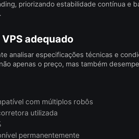
ding, priorizando estabilidade contínua e b
.
 o VPS adequado
nte analisar especificações técnicas e con
 não apenas o preço, mas também desempenh
atível com múltiplos robôs
orretora utilizada
%
ponível permanentemente