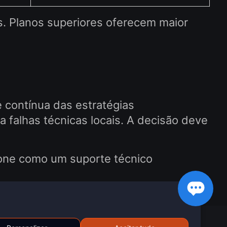
. Planos superiores oferecem maior
e contínua das estratégias
 falhas técnicas locais. A decisão deve
ione como um suporte técnico
Todos os direitos reservados