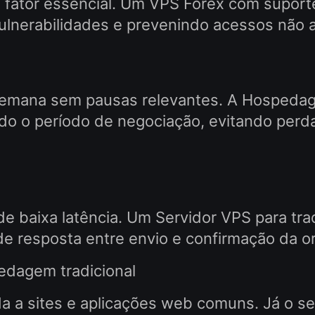
 fator essencial. Um VPS Forex com suporte
ulnerabilidades e prevenindo acessos não 
 semana sem pausas relevantes. A Hospeda
odo o período de negociação, evitando per
 baixa latência. Um Servidor VPS para tra
de resposta entre envio e confirmação da 
pedagem tradicional
 a sites e aplicações web comuns. Já o se