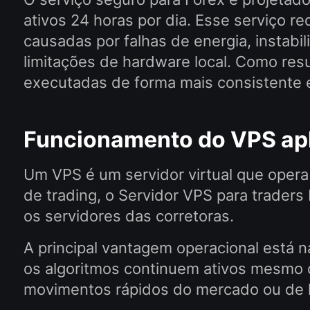
ativos 24 horas por dia. Esse serviço re
causadas por falhas de energia, instabi
limitações de hardware local. Como res
executadas de forma mais consistente e
Funcionamento do VPS apl
Um VPS é um servidor virtual que opera
de trading, o Servidor VPS para trad
os servidores das corretoras.
A principal vantagem operacional está
os algoritmos continuem ativos mesmo q
movimentos rápidos do mercado ou de h