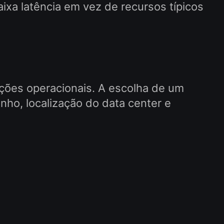
aixa latência em vez de recursos típicos
dições operacionais. A escolha de um
o, localização do data center e