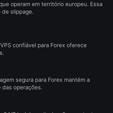
 que operam em território europeu. Essa
 de slippage.
 VPS confiável para Forex oferece
s.
dagem segura para Forex mantém a
e das operações.