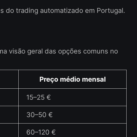
s do trading automatizado em Portugal.
ma visão geral das opções comuns no
Preço médio mensal
15–25 €
30–50 €
60–120 €