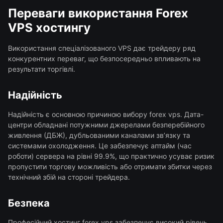
Переваги використання Forex
VPS хостингу
Використання спеціалізованого VPS дає трейдеру ряд
конкурентних переваг, що безпосередньо впливають на
результати торгівлі.
Надійність
Надійність є основною причиною вибору forex vps. Дата-
центри обладнані потужними джерелами безперебійного
живлення (ДБЖ), дубльованими каналами зв’язку та
системами охолодження. Це забезпечує аптайм (час
роботи) сервера на рівні 99.9%, що практично усуває ризик
пропустити торгову можливість або отримати збитки через
технічний збій на стороні трейдера.
Безпека
Професійний хостинг forex vps забезпечує високий рівень