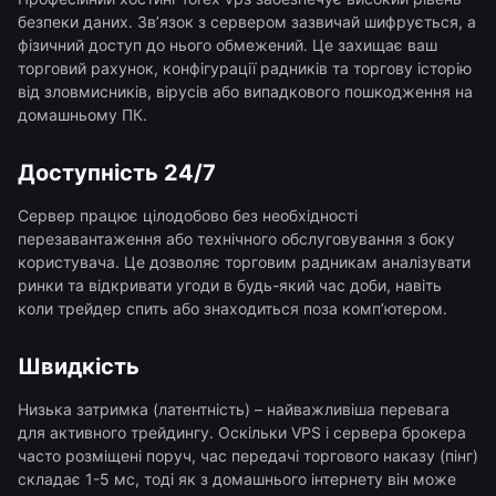
безпеки даних. Зв’язок з сервером зазвичай шифрується, а
фізичний доступ до нього обмежений. Це захищає ваш
торговий рахунок, конфігурації радників та торгову історію
від зловмисників, вірусів або випадкового пошкодження на
домашньому ПК.
Доступність 24/7
Сервер працює цілодобово без необхідності
перезавантаження або технічного обслуговування з боку
користувача. Це дозволяє торговим радникам аналізувати
ринки та відкривати угоди в будь-який час доби, навіть
коли трейдер спить або знаходиться поза комп’ютером.
Швидкість
Низька затримка (латентність) – найважливіша перевага
для активного трейдингу. Оскільки VPS і сервера брокера
часто розміщені поруч, час передачі торгового наказу (пінг)
складає 1-5 мс, тоді як з домашнього інтернету він може