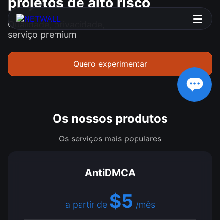
projetos de alto risco
Qualidade, privacidade,
serviço premium
Quero experimentar
Os nossos produtos
Os serviços mais populares
AntiDMCA
$5
a partir de
/mês