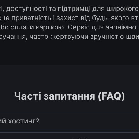
 доступності та підтримці для широкого 
ісце приватність і захист від будь-якого
або оплати карткою. Сервіс для анонімно
втручання, часто жертвуючи зручністю шв
Часті запитання (FAQ)
ий хостинг?