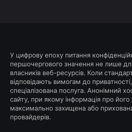
У цифрову епоху питання конфіденційн
першочергового значення не лише для
власників веб-ресурсів. Коли стандар
відповідають вимогам до приватності
спеціалізована послуга. Анонімний хо
сайту, при якому інформація про його
максимально захищена або прихована 
провайдерів.