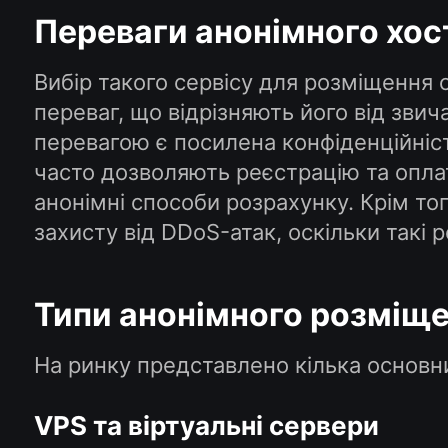
Переваги анонімного хос
Вибір такого сервісу для розміщення 
переваг, що відрізняють його від зви
перевагою є посилена конфіденційніс
часто дозволяють реєстрацію та опла
анонімні способи розрахунку. Крім т
захисту від DDoS-атак, оскільки такі
Типи анонімного розміще
На ринку представлено кілька основни
VPS та віртуальні сервери