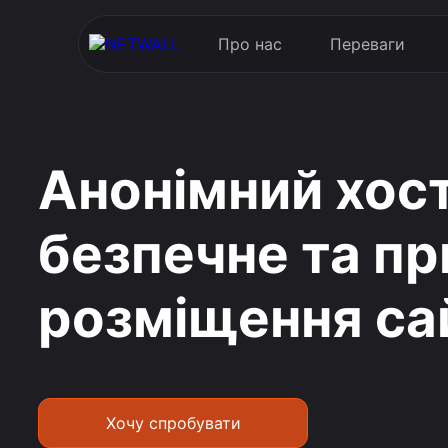
Про нас
Переваги
Анонімний хост
безпечне та п
розміщення са
Хочу спробувати