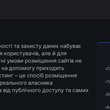
ості та захисту даних набуває
 користувачів, але й для
тні умови розміщення сайтів не
, на допомогу приходить
П
стинг – це спосіб розміщення
Т
 реального власника
від публічного доступу та самих
Я
А