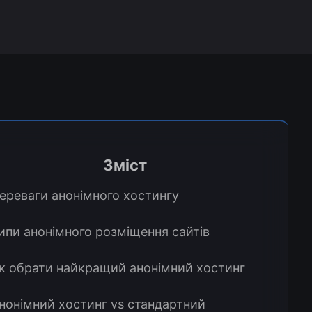
Зміст
ереваги анонімного хостингу
ипи анонімного розміщення сайтів
к обрати найкращий анонімний хостинг
нонімний хостинг vs стандартний