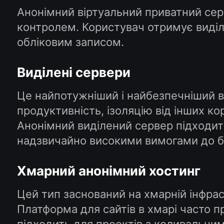
Анонімний віртуальний приватний сер
контролем. Користувач отримує виділе
обліковим записом.
Виділені сервери
Це найпотужніший і найбезпечніший в
продуктивність, ізоляцію від інших к
Анонімний виділений сервер підходит
надзвичайно високими вимогами до б
Хмарний анонімний хостинг
Цей тип заснований на хмарній інфрас
Платформа для сайтів в хмарі часто пр