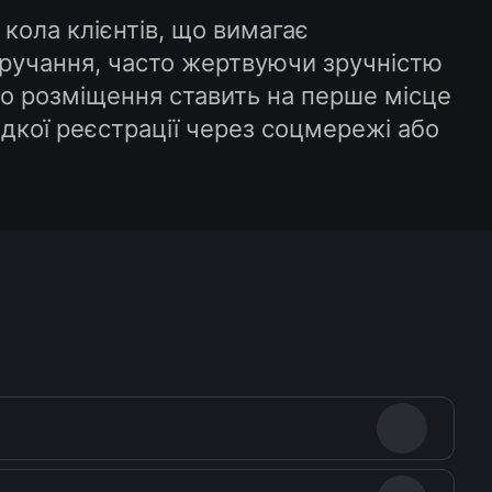
кола клієнтів, що вимагає
 втручання, часто жертвуючи зручністю
го розміщення ставить на перше місце
идкої реєстрації через соцмережі або