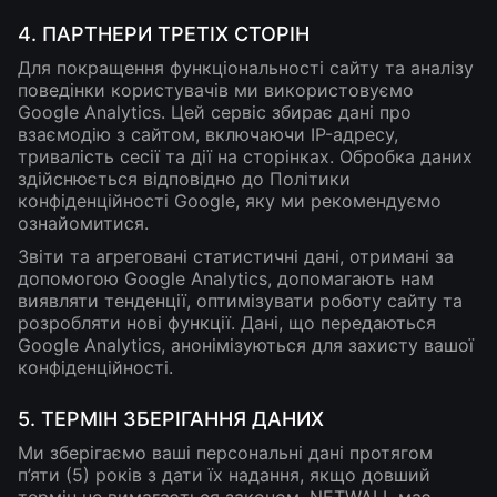
4. ПАРТНЕРИ ТРЕТІХ СТОРІН
Для покращення функціональності сайту та аналізу
поведінки користувачів ми використовуємо
Google Analytics. Цей сервіс збирає дані про
взаємодію з сайтом, включаючи IP-адресу,
тривалість сесії та дії на сторінках. Обробка даних
здійснюється відповідно до Політики
конфіденційності Google, яку ми рекомендуємо
ознайомитися.
Звіти та агреговані статистичні дані, отримані за
допомогою Google Analytics, допомагають нам
виявляти тенденції, оптимізувати роботу сайту та
розробляти нові функції. Дані, що передаються
Google Analytics, анонімізуються для захисту вашої
конфіденційності.
5. ТЕРМІН ЗБЕРІГАННЯ ДАНИХ
Ми зберігаємо ваші персональні дані протягом
п’яти (5) років з дати їх надання, якщо довший