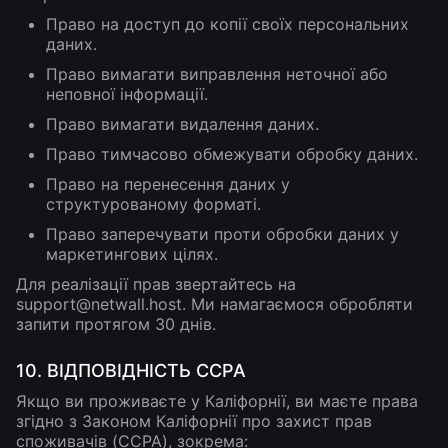
Право на доступ до копії своїх персональних
даних.
Право вимагати виправлення неточної або
неповної інформації.
Право вимагати видалення даних.
Право тимчасово обмежувати обробку даних.
Право на перенесення даних у
структурованому форматі.
Право заперечувати проти обробки даних у
маркетингових цілях.
Для реалізації прав звертайтесь на
support@netwall.host
. Ми намагаємося обробляти
запити протягом 30 днів.
10. ВІДПОВІДНІСТЬ CCPA
Якщо ви проживаєте у Каліфорнії, ви маєте права
згідно з Законом Каліфорнії про захист прав
споживачів (CCPA), зокрема: