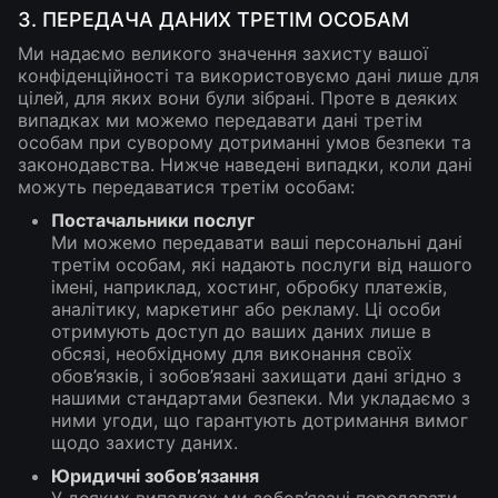
3. ПЕРЕДАЧА ДАНИХ ТРЕТІМ ОСОБАМ
Ми надаємо великого значення захисту вашої
конфіденційності та використовуємо дані лише для
цілей, для яких вони були зібрані. Проте в деяких
випадках ми можемо передавати дані третім
особам при суворому дотриманні умов безпеки та
законодавства. Нижче наведені випадки, коли дані
можуть передаватися третім особам:
Постачальники послуг
Ми можемо передавати ваші персональні дані
третім особам, які надають послуги від нашого
імені, наприклад, хостинг, обробку платежів,
аналітику, маркетинг або рекламу. Ці особи
отримують доступ до ваших даних лише в
обсязі, необхідному для виконання своїх
обов’язків, і зобов’язані захищати дані згідно з
нашими стандартами безпеки. Ми укладаємо з
ними угоди, що гарантують дотримання вимог
щодо захисту даних.
Юридичні зобов’язання