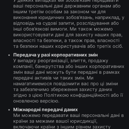
У деяких випадках ми зобов’язані передавати
ваші персональні дані державним органам або
іншим третім особам за законом чи для
виконання юридичних зобов’язань, наприклад, у
відповідь на судові запити, розслідування або
інші обов’язкові вимоги. Ми також можемо
використовувати дані для захисту наших прав,
власності та безпеки, а також прав, власності
та безпеки наших користувачів або третіх осіб.
Передача у разі корпоративних змін
У випадку реорганізації, злиття, продажу
компанії, банкрутства або інших корпоративних
змін ваші дані можуть бути передані в рамках
передачі активів чи таких змін. Ми
намагатимемося повідомити вас про ці зміни
та забезпечимо збереження захисту даних
згідно з цією Політикою конфіденційності або її
оновленою версією.
Міжнародні передачі даних
Ми можемо передавати ваші персональні дані в
країни за межами вашої юрисдикції,
включаючи країни з іншим рівнем захисту