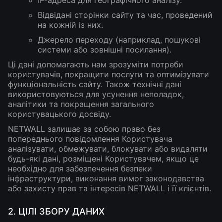
IP-адреса для географічного аналізу.
Відвідані сторінки сайту та час, проведений
на кожній із них.
Джерело переходу (наприклад, пошукові
системи або зовнішні посилання).
Ці дані допомагають нам зрозуміти потреби
користувачів, покращити послуги та оптимізувати
функціональність сайту. Також технічні дані
використовуються для усунення неполадок,
аналітики та покращення загального
користувацького досвіду.
NETWALL залишає за собою право без
попереднього повідомлення Користувача
аналізувати, обмежувати, блокувати або видаляти
будь-які дані, розміщені Користувачем, якщо це
необхідно для забезпечення безпеки
інфраструктури, виконання вимог законодавства
або захисту прав та інтересів NETWALL і її клієнтів.
2. ЦІЛІ ЗБОРУ ДАНИХ