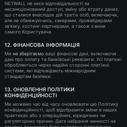
NETWALL не несе відповідальності за
несанкціонований доступ, зміну або втрату даних,
що сталися внаслідок дій третіх осіб, включаючи,
але не обмежуючись, хакерами, провайдерами
зв’язку, хостинг-партнерами, а також з вини
самого Користувача.
12. ФІНАНСОВА ІНФОРМАЦІЯ
Ми
не зберігаємо
ваші фінансові дані, включаючи
дані про оплату та банківські реквізити. Усі платежі
обробляються через надійні сторонні платіжні
системи, які відповідають міжнародним
стандартам безпеки.
13. ОНОВЛЕННЯ ПОЛІТИКИ
КОНФІДЕНЦІЙНОСТІ
Ми можемо час від часу оновлювати цю Політику
конфіденційності, щоб відобразити зміни в наших
практиках або з операційних, юридичних чи
регуляторних причин. Дата набрання чинності на
початку документа буде оновлена відповідним