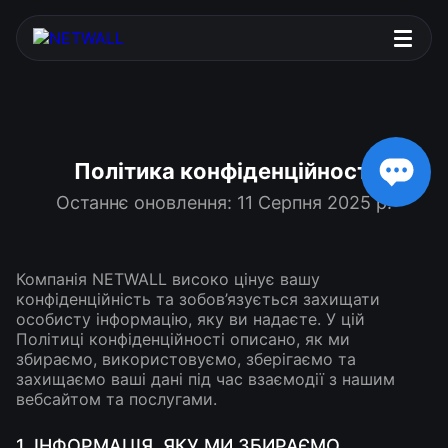
Політика конфіденційності
Останнє оновлення: 11 Серпня 2025 р.
Компанія NETWALL високо цінує вашу
конфіденційність та зобов’язується захищати
особисту інформацію, яку ви надаєте. У цій
Політиці конфіденційності описано, як ми
збираємо, використовуємо, зберігаємо та
захищаємо ваші дані під час взаємодії з нашим
вебсайтом та послугами.
1. ІНФОРМАЦІЯ, ЯКУ МИ ЗБИРАЄМО