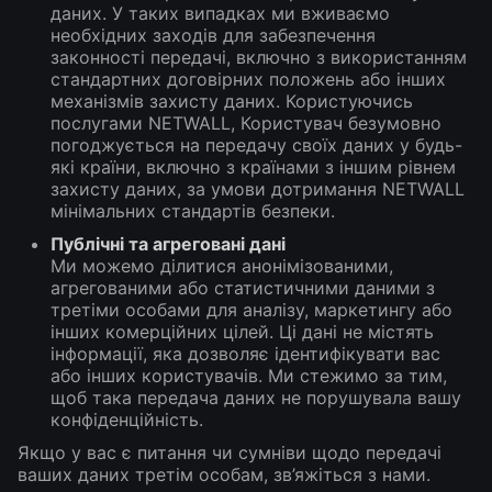
даних. У таких випадках ми вживаємо
необхідних заходів для забезпечення
законності передачі, включно з використанням
стандартних договірних положень або інших
механізмів захисту даних. Користуючись
послугами NETWALL, Користувач безумовно
погоджується на передачу своїх даних у будь-
які країни, включно з країнами з іншим рівнем
захисту даних, за умови дотримання NETWALL
мінімальних стандартів безпеки.
Публічні та агреговані дані
Ми можемо ділитися анонімізованими,
агрегованими або статистичними даними з
третіми особами для аналізу, маркетингу або
інших комерційних цілей. Ці дані не містять
інформації, яка дозволяє ідентифікувати вас
або інших користувачів. Ми стежимо за тим,
щоб така передача даних не порушувала вашу
конфіденційність.
Якщо у вас є питання чи сумніви щодо передачі
ваших даних третім особам, зв’яжіться з нами.