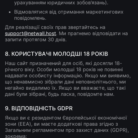
урахуванням юридичних зобов’язань).
Відмовлятися від отримання маркетингових
повідомлень.
Для реалізації своїх прав звертайтесь на
support@netwall.host
. Ми прагнемо відповідати на
запити протягом 30 днів.
8. КОРИСТУВАЧІ МОЛОДШІ 18 РОКІВ
Наш сайт призначений для осіб, які досягли 18-
річного віку. Особи молодші 18 років не повинні
надавати особисту інформацію. Якщо ми виявимо,
що ненавмисно зібрали дані неповнолітнього, ми
негайно видалимо їх. Якщо ви вважаєте, що такі
дані були зібрані, будь ласка, повідомте нам.
9. ВІДПОВІДНІСТЬ GDPR
Якщо ви є резидентом Європейської економічної
зони (EEA), ви маєте додаткові права згідно з
Загальним регламентом про захист даних (GDPR),
зокрема: