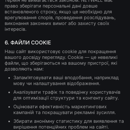
термін не вимагається законом. NETWALL має
право зберігати персональні дані довше
встановленого строку, якщо це необхідно для
врегулювання спорів, проведення розслідувань,
виконання законних вимог або захисту своїх
інтересів.
6. ФАЙЛИ COOKIE
Наш сайт використовує cookie для покращення
вашого досвіду перегляду. Cookie — це невеликі
файли, що зберігаються на вашому пристрої, які
дозволяють нам:
Запам’ятовувати ваші вподобання, наприклад
мову чи налаштування відображення.
Аналізувати трафік та поведінку користувачів
для оптимізації структури та контенту сайту.
Оцінювати ефективність маркетингових
кампаній та покращувати рекламні зусилля.
Збирати анонімну статистику для виявлення та
вирішення потенційних проблем на сайті.