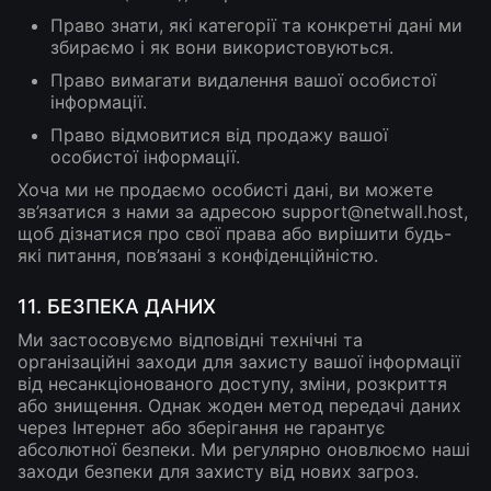
Право знати, які категорії та конкретні дані ми
збираємо і як вони використовуються.
Право вимагати видалення вашої особистої
інформації.
Право відмовитися від продажу вашої
особистої інформації.
Хоча ми не продаємо особисті дані, ви можете
зв’язатися з нами за адресою
support@netwall.host
,
щоб дізнатися про свої права або вирішити будь-
які питання, пов’язані з конфіденційністю.
11. БЕЗПЕКА ДАНИХ
Ми застосовуємо відповідні технічні та
організаційні заходи для захисту вашої інформації
від несанкціонованого доступу, зміни, розкриття
або знищення. Однак жоден метод передачі даних
через Інтернет або зберігання не гарантує
абсолютної безпеки. Ми регулярно оновлюємо наші
заходи безпеки для захисту від нових загроз.