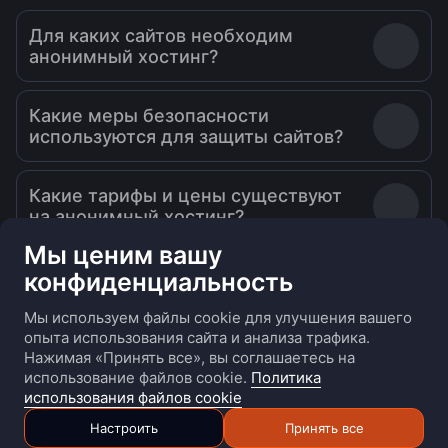
Для каких сайтов необходим
анонимный хостинг?
Какие меры безопасности
используются для защиты сайтов?
Какие тарифы и цены существуют
на анонимный хостинг?
Мы ценим вашу
конфиденциальность
Мы используем файлы cookie для улучшения вашего
опыта использования сайта и анализа трафика.
О нас
Преимущества
Продукты
Контакты
Нажимая «Принять все», вы соглашаетесь на
Все права защищены
использование файлов cookie.
Политика
использования файлов cookie
Файлы cookie
Условия использования
Настроить
Принять все
Политика конфиденциальности