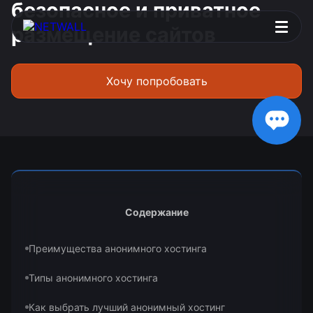
безопасное и приватное
размещение сайтов
Хочу попробовать
Содержание
Преимущества анонимного хостинга
Типы анонимного хостинга
Как выбрать лучший анонимный хостинг