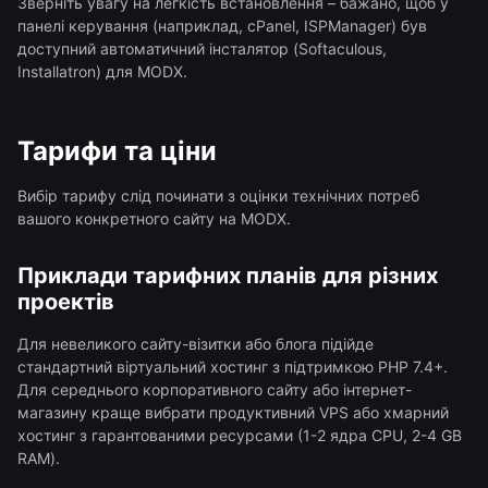
Зверніть увагу на легкість встановлення – бажано, щоб у
панелі керування (наприклад, cPanel, ISPManager) був
доступний автоматичний інсталятор (Softaculous,
Installatron) для MODX.
Тарифи та ціни
Вибір тарифу слід починати з оцінки технічних потреб
вашого конкретного сайту на MODX.
Приклади тарифних планів для різних
проектів
Для невеликого сайту-візитки або блога підійде
стандартний віртуальний хостинг з підтримкою PHP 7.4+.
Для середнього корпоративного сайту або інтернет-
магазину краще вибрати продуктивний VPS або хмарний
хостинг з гарантованими ресурсами (1-2 ядра CPU, 2-4 GB
RAM).