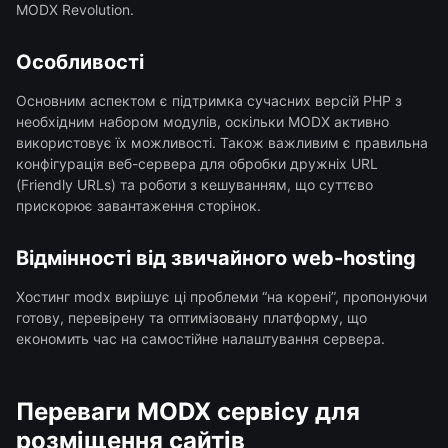
MODX Revolution.
Особливості
Основним аспектом є підтримка сучасних версій PHP з
необхідним набором модулів, оскільки MODX активно
використовує їх можливості. Також важливим є правильна
конфігурація веб-сервера для обробки дружніх URL
(Friendly URLs) та роботи з кешуванням, що суттєво
прискорює завантаження сторінок.
Відмінності від звичайного web-hosting
Хостинг modx вирішує ці проблеми “на корені”, пропонуючи
готову, перевірену та оптимізовану платформу, що
економить час на самостійне налаштування сервера.
Переваги MODX сервісу для
розміщення сайтів