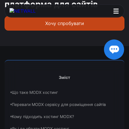
платформа для сайтів
Хочу спробувати
Зміст
Що таке MODX хостинг
Переваги MODX сервісу для розміщення сайтів
Кому підходить хостинг MODX?
Як і де обрати MODX хостинг