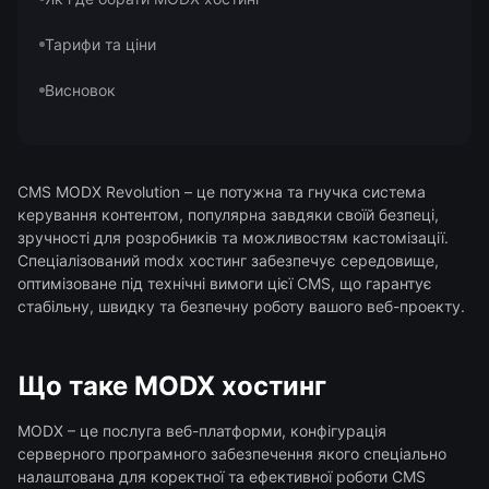
Тарифи та ціни
Висновок
CMS MODX Revolution – це потужна та гнучка система
керування контентом, популярна завдяки своїй безпеці,
зручності для розробників та можливостям кастомізації.
Спеціалізований modx хостинг забезпечує середовище,
оптимізоване під технічні вимоги цієї CMS, що гарантує
стабільну, швидку та безпечну роботу вашого веб-проекту.
Що таке MODX хостинг
MODX – це послуга веб-платформи, конфігурація
серверного програмного забезпечення якого спеціально
налаштована для коректної та ефективної роботи CMS