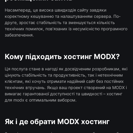
Насамперед, це висока швидкодія сайту завдяки
коректному кешуванню та налаштуванням сервера. По-
друге, зростає стабільність та зменшується кількість
технічних помилок, пов’язаних із несумісністю програмного
забезпечення.
Кому підходить хостинг MODX?
Ця послуга стане в нагоді як досвідченим розробникам, які
цінують стабільність та продуктивність, так і нетехнічним
клієнтам, які хочуть отримати надійний сайт без постійних
технічних втручань. Якщо ваш проект створений на MODX і
вимагає гарантованої доступності та швидкості – хостинг
для modx є оптимальним вибором.
Як і де обрати MODX хостинг